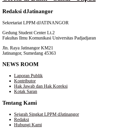
Redaksi dJatinangor
Sekretariat LPPM dJATINANGOR
Gedung Student Center Lt.2
Fakultas Ilmu Komunikasi Universitas Padjadjaran
Jln. Raya Jatinangor KM21
Jatinangor, Sumedang 45363
NEWS ROOM
Laporan Publik
Kontributor
Hak Jawab dan Hak Koreksi
Kotak Saran
Tentang Kami
Sejarah Singkat LPPM dJatinangor
Redaksi
Hubungi Kami