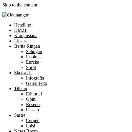
Skip to the content
Headline
KM21
Kampusiana
Lipsus
Berita Ringan
Selingan
Inspirasi
Eureka
Sorot
Sketsa dJ
Infografis
Galeri Foto
Tilikan
Editorial
Opini
Resensi
Ulasan
Sastra
Cerpen
Puisi
News Room