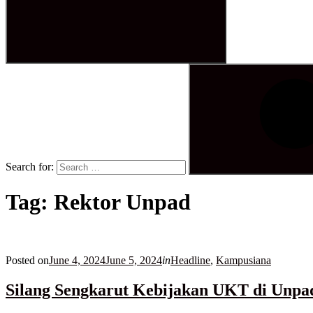
Search for:
Tag:
Rektor Unpad
Posted on
June 4, 2024
June 5, 2024
in
Headline
,
Kampusiana
Silang Sengkarut Kebijakan UKT di Unpa