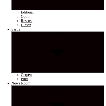
Editorial
Opini
Resensi
Ulasan
Sastra
Show sub menu
Cerpen
Puisi
News Room
Show sub menu