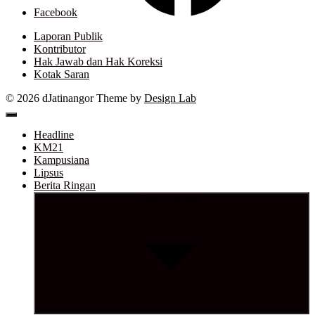
Facebook
Laporan Publik
Kontributor
Hak Jawab dan Hak Koreksi
Kotak Saran
© 2026 dJatinangor
Theme by
Design Lab
Headline
KM21
Kampusiana
Lipsus
Berita Ringan
Show sub menu