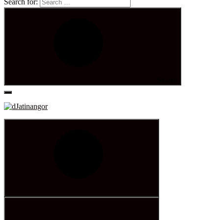
Search for:
Search