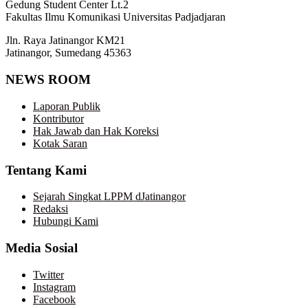
Gedung Student Center Lt.2
Fakultas Ilmu Komunikasi Universitas Padjadjaran
Jln. Raya Jatinangor KM21
Jatinangor, Sumedang 45363
NEWS ROOM
Laporan Publik
Kontributor
Hak Jawab dan Hak Koreksi
Kotak Saran
Tentang Kami
Sejarah Singkat LPPM dJatinangor
Redaksi
Hubungi Kami
Media Sosial
Twitter
Instagram
Facebook