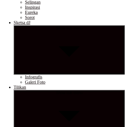
Selingan
Inspirasi
Eureka
Sorot
Sketsa dJ
Show sub menu
Infografis
Galeri Foto
Tilikan
Show sub menu