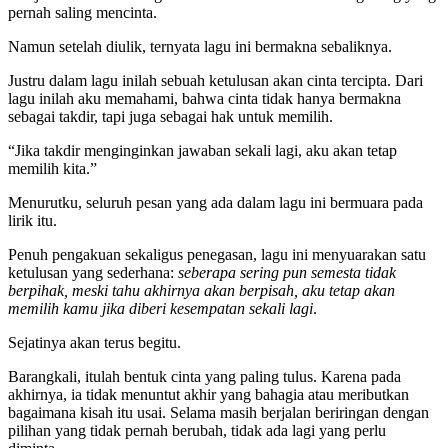
pernah saling mencinta.
Namun setelah diulik, ternyata lagu ini bermakna sebaliknya.
Justru dalam lagu inilah sebuah ketulusan akan cinta tercipta. Dari
lagu inilah aku memahami, bahwa cinta tidak hanya bermakna
sebagai takdir, tapi juga sebagai hak untuk memilih.
“Jika takdir menginginkan jawaban sekali lagi, aku akan tetap
memilih kita.”
Menurutku, seluruh pesan yang ada dalam lagu ini bermuara pada
lirik itu.
Penuh pengakuan sekaligus penegasan, lagu ini menyuarakan satu
ketulusan yang sederhana:
seberapa sering pun semesta tidak
berpihak, meski tahu akhirnya akan berpisah,
aku tetap akan
memilih kamu jika diberi kesempatan sekali lagi
.
Sejatinya akan terus begitu.
Barangkali, itulah bentuk cinta yang paling tulus. Karena pada
akhirnya, ia tidak menuntut akhir yang bahagia atau meributkan
bagaimana kisah itu usai. Selama masih berjalan beriringan dengan
pilihan yang tidak pernah berubah, tidak ada lagi yang perlu