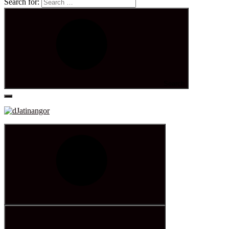
Search for:
Search