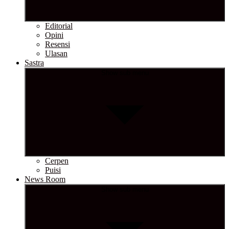
Editorial
Opini
Resensi
Ulasan
Sastra
Show sub menu
Cerpen
Puisi
News Room
Show sub menu