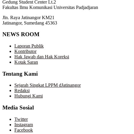
Gedung Student Center Lt.2
Fakultas Ilmu Komunikasi Universitas Padjadjaran
Jln. Raya Jatinangor KM21
Jatinangor, Sumedang 45363
NEWS ROOM
Laporan Publik
Kontributor
Hak Jawab dan Hak Koreksi
Kotak Saran
Tentang Kami
Sejarah Singkat LPPM dJatinangor
Redaksi
Hubungi Kami
Media Sosial
Twitter
Instagram
Facebook