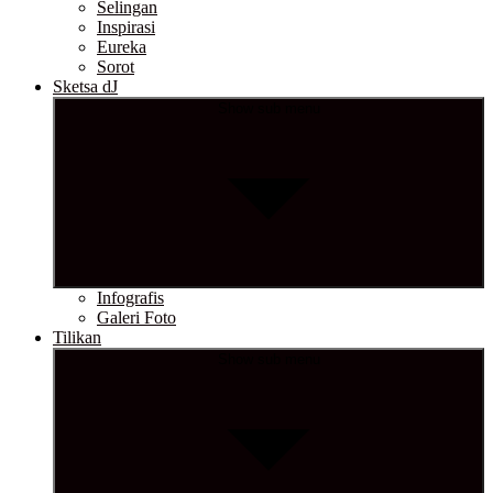
Selingan
Inspirasi
Eureka
Sorot
Sketsa dJ
Show sub menu
Infografis
Galeri Foto
Tilikan
Show sub menu