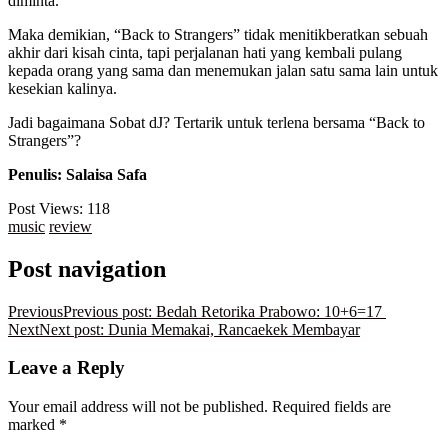
diminta.
Maka demikian, “Back to Strangers” tidak menitikberatkan sebuah
akhir dari kisah cinta, tapi perjalanan hati yang kembali pulang
kepada orang yang sama dan menemukan jalan satu sama lain untuk
kesekian kalinya.
Jadi bagaimana Sobat dJ? Tertarik untuk terlena bersama “Back to
Strangers”?
Penulis: Salaisa Safa
Post Views:
118
music
review
Post navigation
Previous
Previous post:
Bedah Retorika Prabowo: 10+6=17
Next
Next post:
Dunia Memakai, Rancaekek Membayar
Leave a Reply
Your email address will not be published.
Required fields are
marked
*