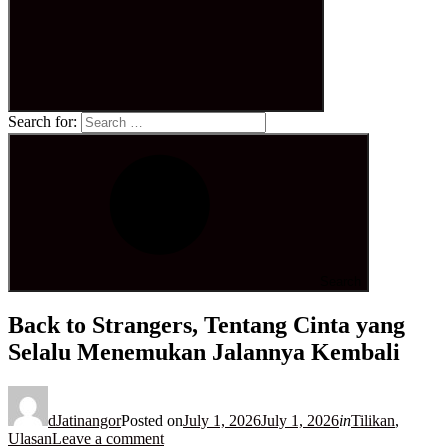
Search for:
Search
Back to Strangers, Tentang Cinta yang
Selalu Menemukan Jalannya Kembali
dJatinangor
Posted on
July 1, 2026
July 1, 2026
in
Tilikan
,
Ulasan
Leave a comment