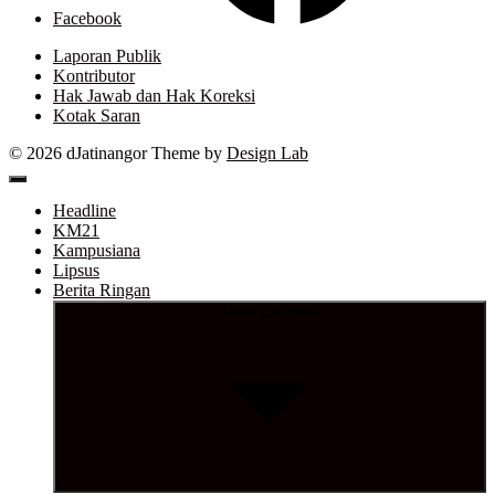
Facebook
Laporan Publik
Kontributor
Hak Jawab dan Hak Koreksi
Kotak Saran
© 2026 dJatinangor
Theme by
Design Lab
Headline
KM21
Kampusiana
Lipsus
Berita Ringan
Show sub menu