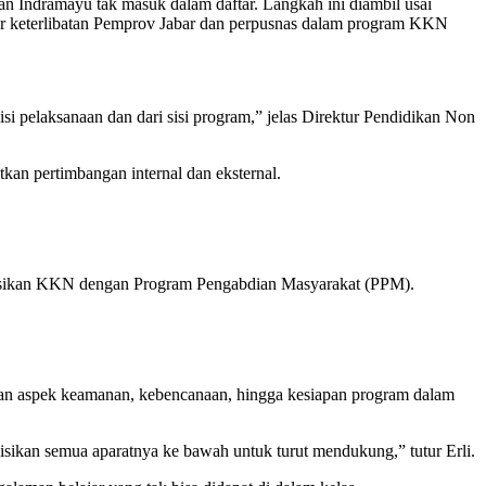
 Indramayu tak masuk dalam daftar. Langkah ini diambil usai
dasar keterlibatan Pemprov Jabar dan perpusnas dalam program KKN
isi pelaksanaan dan dari sisi program,” jelas Direktur Pendidikan Non
n pertimbangan internal dan eksternal.
grasikan KKN dengan Program Pengabdian Masyarakat (PPM).
kan aspek keamanan, kebencanaan, hingga kesiapan program dalam
ikan semua aparatnya ke bawah untuk turut mendukung,” tutur Erli.