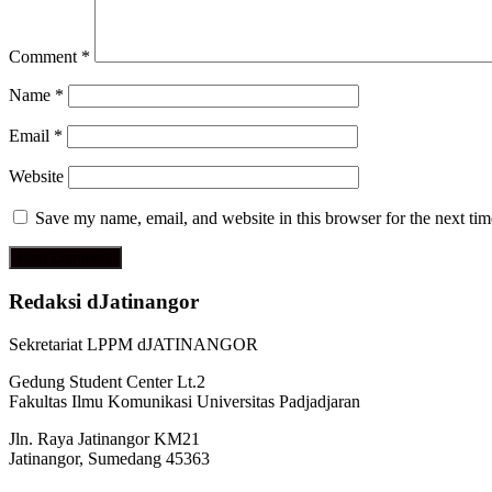
Comment
*
Name
*
Email
*
Website
Save my name, email, and website in this browser for the next ti
Redaksi dJatinangor
Sekretariat LPPM dJATINANGOR
Gedung Student Center Lt.2
Fakultas Ilmu Komunikasi Universitas Padjadjaran
Jln. Raya Jatinangor KM21
Jatinangor, Sumedang 45363