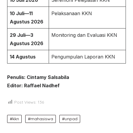
10 Juli—11
Pelaksanaan KKN
Agustus 2026
29 Juli—3
Monitoring dan Evaluasi KKN
Agustus 2026
14 Agustus
Pengumpulan Laporan KKN
Penulis: Cintamy Salsabila
Editor: Raffael Nadhef
Post Views:
136
kkn
mahasiswa
unpad