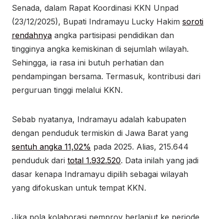
Senada, dalam Rapat Koordinasi KKN Unpad
(23/12/2025), Bupati Indramayu Lucky Hakim
soroti
rendahnya
angka partisipasi pendidikan dan
tingginya angka kemiskinan di sejumlah wilayah.
Sehingga, ia rasa ini butuh perhatian dan
pendampingan bersama. Termasuk, kontribusi dari
perguruan tinggi melalui KKN.
Sebab nyatanya, Indramayu adalah kabupaten
dengan penduduk termiskin di Jawa Barat yang
sentuh angka 11,02%
pada 2025. Alias, 215.644
penduduk dari
total 1.932.520
. Data inilah yang jadi
dasar kenapa Indramayu dipilih sebagai wilayah
yang difokuskan untuk tempat KKN.
Jika pola kolaborasi pemprov berlanjut ke periode