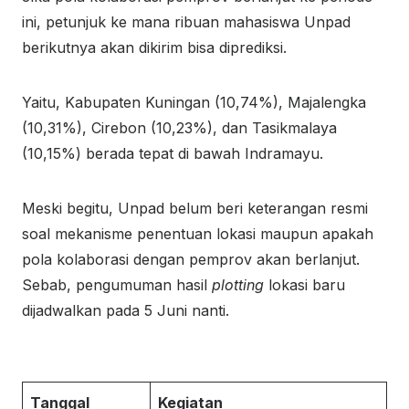
ini, petunjuk ke mana ribuan mahasiswa Unpad
berikutnya akan dikirim bisa diprediksi.
Yaitu, Kabupaten Kuningan (10,74%), Majalengka
(10,31%), Cirebon (10,23%), dan Tasikmalaya
(10,15%) berada tepat di bawah Indramayu.
Meski begitu, Unpad belum beri keterangan resmi
soal mekanisme penentuan lokasi maupun apakah
pola kolaborasi dengan pemprov akan berlanjut.
Sebab, pengumuman hasil
plotting
lokasi baru
dijadwalkan pada 5 Juni nanti.
Tanggal
Kegiatan