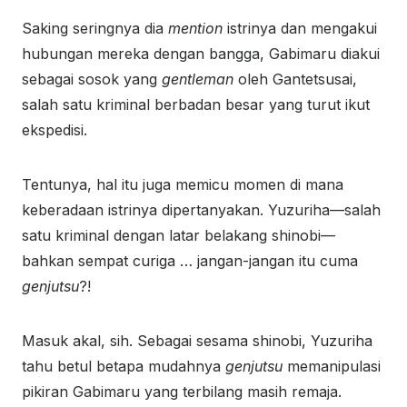
Saking seringnya dia
mention
istrinya dan mengakui
hubungan mereka dengan bangga, Gabimaru diakui
sebagai sosok yang
gentleman
oleh Gantetsusai,
salah satu kriminal berbadan besar yang turut ikut
ekspedisi.
Tentunya, hal itu juga memicu momen di mana
keberadaan istrinya dipertanyakan. Yuzuriha—salah
satu kriminal dengan latar belakang shinobi—
bahkan sempat curiga … jangan-jangan itu cuma
genjutsu
?!
Masuk akal, sih. Sebagai sesama shinobi, Yuzuriha
tahu betul betapa mudahnya
genjutsu
memanipulasi
pikiran Gabimaru yang terbilang masih remaja.