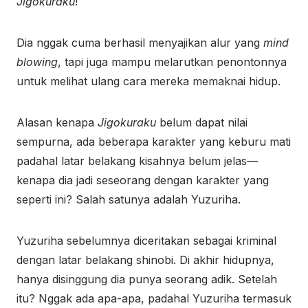
Jigokuraku
!
Dia nggak cuma berhasil menyajikan alur yang
mind
blowing
, tapi juga mampu melarutkan penontonnya
untuk melihat ulang cara mereka memaknai hidup.
Alasan kenapa
Jigokuraku
belum dapat nilai
sempurna, ada beberapa karakter yang keburu mati
padahal latar belakang kisahnya belum jelas—
kenapa dia jadi seseorang dengan karakter yang
seperti ini? Salah satunya adalah Yuzuriha.
Yuzuriha sebelumnya diceritakan sebagai kriminal
dengan latar belakang shinobi. Di akhir hidupnya,
hanya disinggung dia punya seorang adik. Setelah
itu? Nggak ada apa-apa, padahal Yuzuriha termasuk