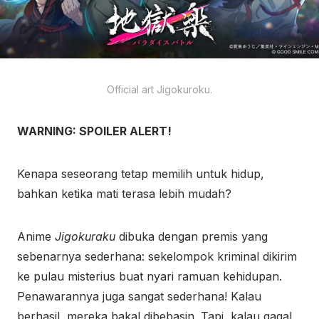
Official art Jigokuroku.
WARNING: SPOILER ALERT!
Kenapa seseorang tetap memilih untuk hidup,
bahkan ketika mati terasa lebih mudah?
Anime
Jigokuraku
dibuka dengan premis yang
sebenarnya sederhana: sekelompok kriminal dikirim
ke pulau misterius buat nyari ramuan kehidupan.
Penawarannya juga sangat sederhana! Kalau
berhasil, mereka bakal dibebasin. Tapi, kalau gagal