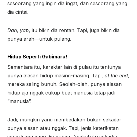
seseorang yang ingin dia ingat, dan seseorang yang
dia cintai.
Dan
,
yap
, itu bikin dia rentan. Tapi, juga bikin dia
punya arah—untuk pulang.
Hidup Seperti Gabimaru!
Sementara itu, karakter lain di pulau itu tentunya
punya alasan hidup masing-masing. Tapi,
at the end
,
mereka saling bunuh. Seolah-olah, punya alasan
hidup aja nggak cukup buat manusia tetap jadi
“manusia”.
Jadi, mungkin yang membedakan bukan sekadar
punya alasan atau nggak. Tapi, jenis keterikatan
seperti apa yang dia punya. Apakah itu sekadar