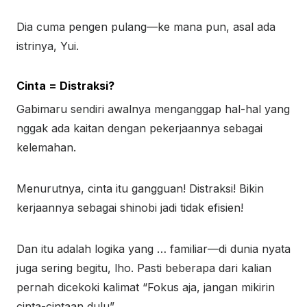
Dia cuma pengen pulang—ke mana pun, asal ada
istrinya, Yui.
Cinta = Distraksi?
Gabimaru sendiri awalnya menganggap hal-hal yang
nggak ada kaitan dengan pekerjaannya sebagai
kelemahan.
Menurutnya, cinta itu gangguan! Distraksi! Bikin
kerjaannya sebagai shinobi jadi tidak efisien!
Dan itu adalah logika yang … familiar—di dunia nyata
juga sering begitu, lho. Pasti beberapa dari kalian
pernah dicekoki kalimat “Fokus aja, jangan mikirin
cinta-cintaan dulu”.