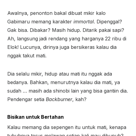
Awalnya, penonton bakal dibuat mikir kalo
Gabimaru memang karakter
immortal
. Dipenggal?
Gak bisa. Dibakar? Masih hidup. Ditarik pakai sapi?
Ah, langsung jadi rendang yang harganya 22 ribu di
Elok! Lucunya, dirinya juga bersikeras kalau dia
nggak takut mati.
Dia selalu mikir, hidup atau mati itu nggak ada
bedanya. Bahkan, menurutnya kalau dia mati, ya
sudah … masih ada shinobi lain yang bisa gantiin dia.
Pendengar setia
Backburner
, kah?
Bisikan untuk Bertahan
Kalau memang dia sepengen itu untuk mati, kenapa
tubuhnya terus melawan setiap kali mau dibunuh?