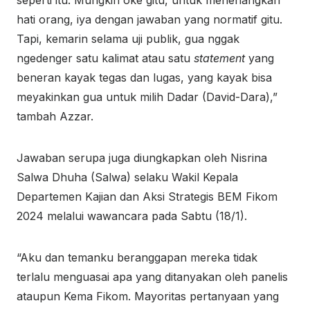
hati orang, iya dengan jawaban yang normatif gitu.
Tapi, kemarin selama uji publik, gua nggak
ngedenger satu kalimat atau satu
statement
yang
beneran kayak tegas dan lugas, yang kayak bisa
meyakinkan gua untuk milih Dadar (David-Dara),”
tambah Azzar.
Jawaban serupa juga diungkapkan oleh Nisrina
Salwa Dhuha (Salwa) selaku Wakil Kepala
Departemen Kajian dan Aksi Strategis BEM Fikom
2024 melalui wawancara pada Sabtu (18/1).
“Aku dan temanku beranggapan mereka tidak
terlalu menguasai apa yang ditanyakan oleh panelis
ataupun Kema Fikom. Mayoritas pertanyaan yang