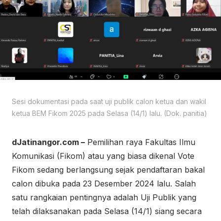
Sesi dokumentasi pada saat uji publik calon ketua dan wakil
ketua BEM Fikom 2025 pada Selasa (14/1) lalu. (Dok. panitia)
dJatinangor.com –
Pemilihan raya Fakultas Ilmu
Komunikasi (Fikom) atau yang biasa dikenal Vote
Fikom sedang berlangsung sejak pendaftaran bakal
calon dibuka pada 23 Desember 2024 lalu. Salah
satu rangkaian pentingnya adalah Uji Publik yang
telah dilaksanakan pada Selasa (14/1) siang secara