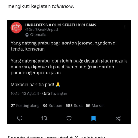
mengikuti kegiatan
talkshow
.
Senada dengan yang viral di X, salah satu