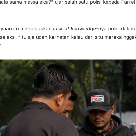
lis sama massa aksi?” ujar salah satu polisi kepada Farre
anyaan itu menunjukkan
lack of knowledge
-nya polisi dal
sa aksi. “Itu aja udah kelihatan kalau dari situ mereka ng
”