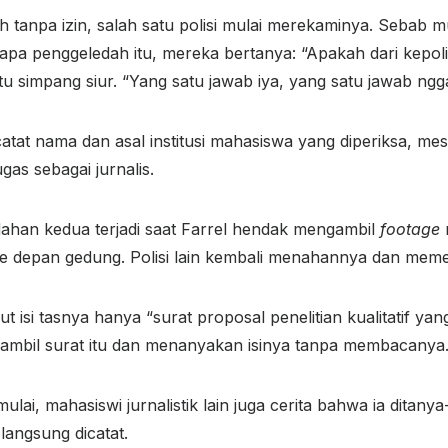
h tanpa izin, salah satu polisi mulai merekaminya. Sebab 
iapa penggeledah itu, mereka bertanya: “Apakah dari kepol
itu simpang siur. “Yang satu jawab iya, yang satu jawab ngg
catat nama dan asal institusi mahasiswa yang diperiksa, mes
as sebagai jurnalis.
ahan kedua terjadi saat Farrel hendak mengambil
footage
e depan gedung. Polisi lain kembali menahannya dan meme
t isi tasnya hanya “surat proposal penelitian kualitatif yan
ambil surat itu dan menanyakan isinya tanpa membacanya
lai, mahasiswi jurnalistik lain juga cerita bahwa ia ditanya-
langsung dicatat.