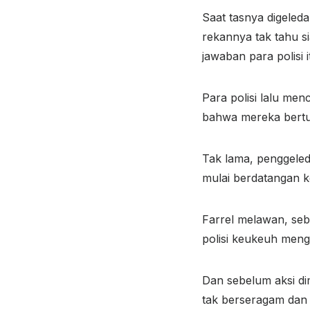
Saat tasnya digeleda
rekannya tak tahu s
jawaban para polisi 
Para polisi lalu men
bahwa mereka bertug
Tak lama, penggeled
mulai berdatangan k
Farrel melawan, sebu
polisi keukeuh meng
Dan sebelum aksi dimu
tak berseragam dan 