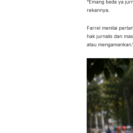
“Emang beda ya jurna
rekannya.
Farrel menilai pert
hak jurnalis dan mas
atau mengamankan.