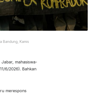
ta Bandung, Kamis
 Jabar, mahasiswa-
(11/6/2026). Bahkan
ustru merespons