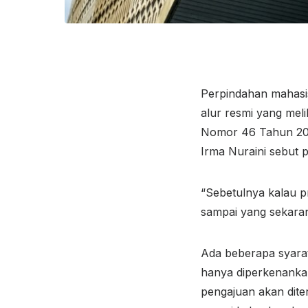
Perpindahan mahasis
alur resmi yang mel
Nomor 46 Tahun 201
Irma Nuraini sebut p
“Sebetulnya kalau p
sampai yang sekara
Ada beberapa syarat
hanya diperkenankan
pengajuan akan dite