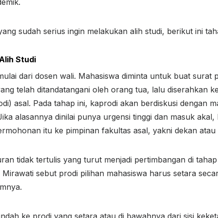
demik.
ang sudah serius ingin melakukan alih studi, berikut ini t
lih Studi
ulai dari dosen wali. Mahasiswa diminta untuk buat surat
ang telah ditandatangani oleh orang tua, lalu diserahkan 
di) asal. Pada tahap ini, kaprodi akan berdiskusi dengan 
ika alasannya dinilai punya urgensi tinggi dan masuk akal,
rmohonan itu ke pimpinan fakultas asal, yakni dekan atau 
an tidak tertulis yang turut menjadi pertimbangan di tahap 
 Mirawati sebut prodi pilihan mahasiswa harus setara sec
umnya.
ndah ke prodi yang setara atau di bawahnya dari sisi kek