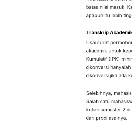
batas nilai masuk. K
apapun itu lebih tin
Transkrip Akademi
Usai surat permohon
akademik untuk keper
Kumulatif (IPK) mini
dikonversi hanyalah 
dikonversi jika ada 
Selebihnya, mahasisw
Salah satu mahasisw
kuliah semester 2 di 
dari prodi asalnya.