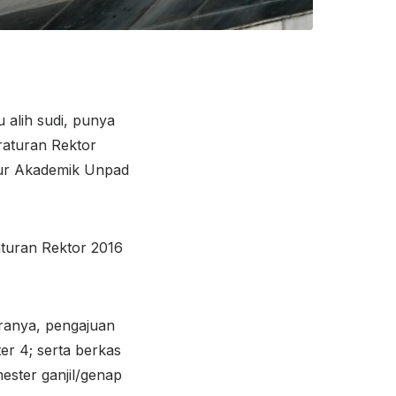
 alih sudi, punya
raturan Rektor
tur Akademik Unpad
aturan Rektor 2016
aranya, pengajuan
r 4; serta berkas
ester ganjil/genap