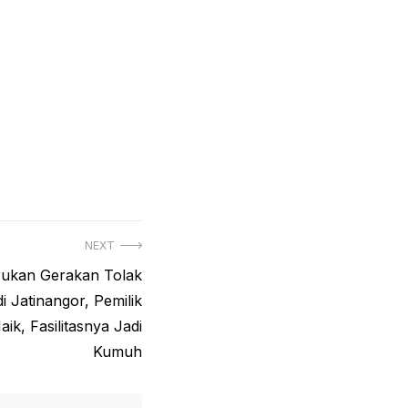
NEXT
ukan Gerakan Tolak
i Jatinangor, Pemilik
ik, Fasilitasnya Jadi
Kumuh