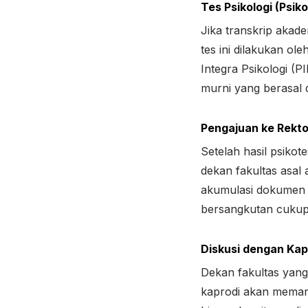
Tes Psikologi (Psik
Jika transkrip akad
tes ini dilakukan ol
Integra Psikologi (P
murni yang berasal
Pengajuan ke Rekto
Setelah hasil psiko
dekan fakultas asal
akumulasi dokumen p
bersangkutan cukup 
Diskusi dengan Kap
Dekan fakultas yang
kaprodi akan meman