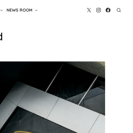
NEWS ROOM
d