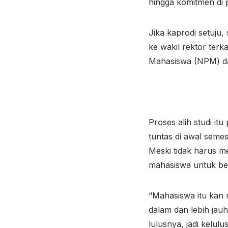
hingga komitmen di 
Jika kaprodi setuju
ke wakil rektor ter
Mahasiswa (NPM) da
Proses alih studi it
tuntas di awal semes
Meski tidak harus m
mahasiswa untuk be
“Mahasiswa itu kan 
dalam dan lebih jauh
lulusnya, jadi kelul