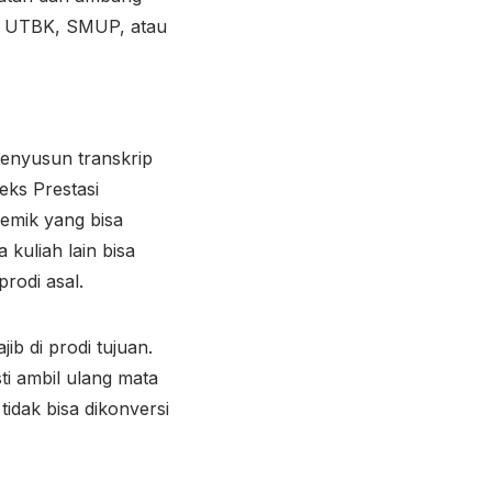
lai UTBK, SMUP, atau
menyusun transkrip
eks Prestasi
ademik yang bisa
 kuliah lain bisa
prodi asal.
b di prodi tujuan.
i ambil ulang mata
tidak bisa dikonversi