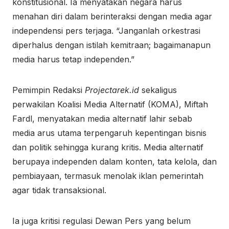
konstitusional. Ia menyatakan negara harus
menahan diri dalam berinteraksi dengan media agar
independensi pers terjaga. “Janganlah orkestrasi
diperhalus dengan istilah kemitraan; bagaimanapun
media harus tetap independen.”
Pemimpin Redaksi
Projectarek.id
sekaligus
perwakilan Koalisi Media Alternatif (KOMA), Miftah
Fardl, menyatakan media alternatif lahir sebab
media arus utama terpengaruh kepentingan bisnis
dan politik sehingga kurang kritis. Media alternatif
berupaya independen dalam konten, tata kelola, dan
pembiayaan, termasuk menolak iklan pemerintah
agar tidak transaksional.
Ia juga kritisi regulasi Dewan Pers yang belum