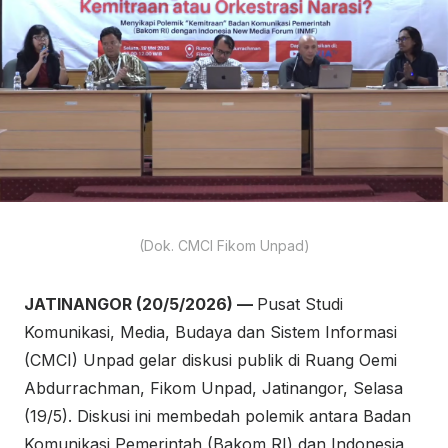
(Dok. CMCI Fikom Unpad)
JATINANGOR (20/5/2026) —
Pusat Studi
Komunikasi, Media, Budaya dan Sistem Informasi
(CMCI) Unpad gelar diskusi publik di Ruang Oemi
Abdurrachman, Fikom Unpad, Jatinangor, Selasa
(19/5). Diskusi ini membedah polemik antara Badan
Komunikasi Pemerintah (Bakom RI) dan Indonesia