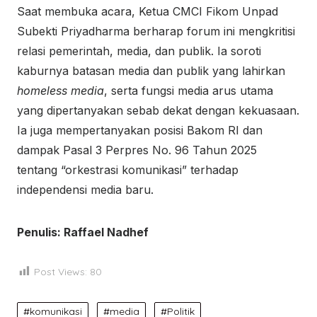
Saat membuka acara, Ketua CMCI Fikom Unpad
Subekti Priyadharma berharap forum ini mengkritisi
relasi pemerintah, media, dan publik. Ia soroti
kaburnya batasan media dan publik yang lahirkan
homeless media
, serta fungsi media arus utama
yang dipertanyakan sebab dekat dengan kekuasaan.
Ia juga mempertanyakan posisi Bakom RI dan
dampak Pasal 3 Perpres No. 96 Tahun 2025
tentang “orkestrasi komunikasi” terhadap
independensi media baru.
Penulis: Raffael Nadhef
Post Views:
80
komunikasi
media
Politik