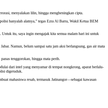
rorasi, menyalakan lilin, hingga mengheningkan cipta.
 polisi hanyalah alatnya,” tegas Ezra Al Barra, Wakil Ketua BEM
 Untuk itu, saya ingin mengajak kita semua malam hari ini untuk
bar. Namun, belum sampai satu jam aksi berlangsung, gas air mata
 panas tenggorokan, hingga mata perih.
ulai dari intel yang menyamar di tempat nongkrong, aparat berlalu-
lisi digeruduk.
membuat mahasiswa resah, termasuk Jatinangor—sebagai kawasan