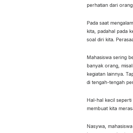
perhatian dari orang 
Pada saat mengalami
kita, padahal pada k
soal diri kita. Peras
Mahasiswa sering be
banyak orang, misal
kegiatan lainnya. T
di tengah-tengah pe
Hal-hal kecil sepert
membuat kita meras
Nasywa, mahasiswa 