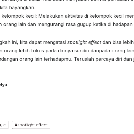
kita bayangkan.
m kelompok kecil: Melakukan aktivitas di kelompok kecil me
an orang lain dan mengurangi rasa gugup ketika di hadapan 
kah ini, kita dapat mengatasi
spotlight effect
dan bisa lebih
 orang lebih fokus pada dirinya sendiri daripada orang lain.
angan orang lain terhadapmu. Teruslah percaya diri dan ja
lya
tyle
spotlight effect