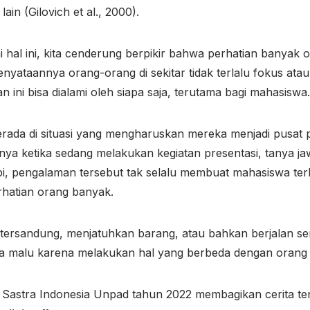
lain (Gilovich et al., 2000).
 hal ini, kita cenderung berpikir bahwa perhatian banyak o
enyataannya orang-orang di sekitar tidak terlalu fokus atau
aan ini bisa dialami oleh siapa saja, terutama bagi mahasiswa.
rada di situasi yang mengharuskan mereka menjadi pusat p
nya ketika sedang melakukan kegiatan presentasi, tanya ja
api, pengalaman tersebut tak selalu membuat mahasiswa ter
rhatian orang banyak.
i tersandung, menjatuhkan barang, atau bahkan berjalan se
a malu karena melakukan hal yang berbeda dengan orang l
Sastra Indonesia Unpad tahun 2022 membagikan cerita ten