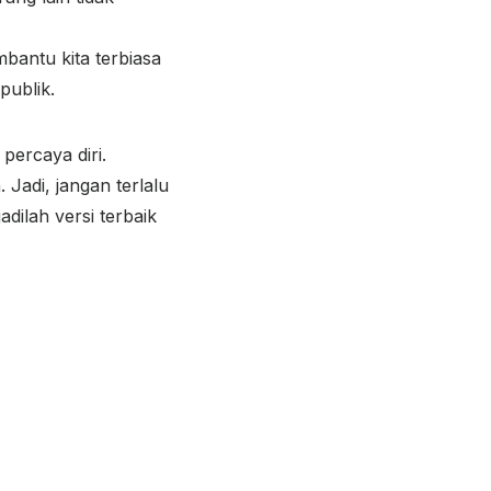
mbantu kita terbiasa
publik.
 percaya diri.
 Jadi, jangan terlalu
dilah versi terbaik