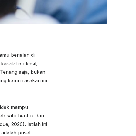
mu berjalan di
esalahan kecil,
Tenang saja, bukan
ng kamu rasakan ini
 tidak mampu
ah satu bentuk dari
ue, 2020). Istilah ini
 adalah pusat