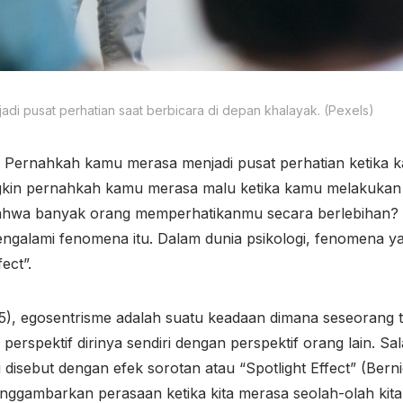
jadi pusat perhatian saat berbicara di depan khalayak. (Pexels)
Pernahkah kamu merasa menjadi pusat perhatian ketika ka
in pernahkah kamu merasa malu ketika kamu melakukan k
hwa banyak orang memperhatikanmu secara berlebihan? 
galami fenomena itu. Dalam dunia psikologi, fenomena ya
ect”.
5), egosentrisme adalah suatu keadaan dimana seseorang
rspektif dirinya sendiri dengan perspektif orang lain. Sal
 disebut dengan efek sorotan atau “Spotlight Effect” (Berniq
ggambarkan perasaan ketika kita merasa seolah-olah kita