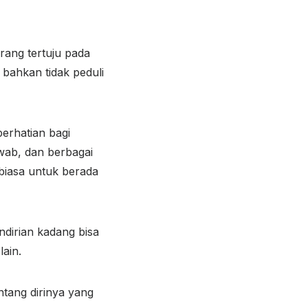
rang tertuju pada
 bahkan tidak peduli
erhatian bagi
wab, dan berbagai
biasa untuk berada
ndirian kadang bisa
ain.
tang dirinya yang