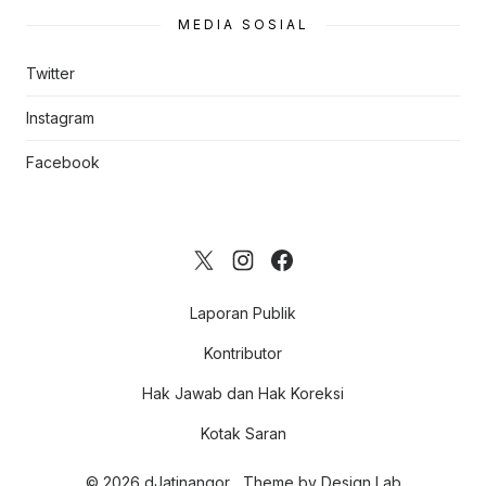
MEDIA SOSIAL
Twitter
Instagram
Facebook
Laporan Publik
Kontributor
Hak Jawab dan Hak Koreksi
Kotak Saran
© 2026 dJatinangor
Theme by
Design Lab