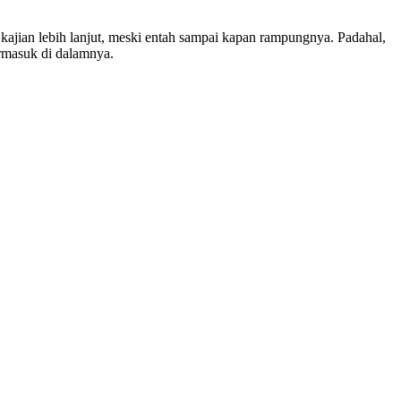
 kajian lebih lanjut, meski entah sampai kapan rampungnya. Padahal,
ermasuk di dalamnya.