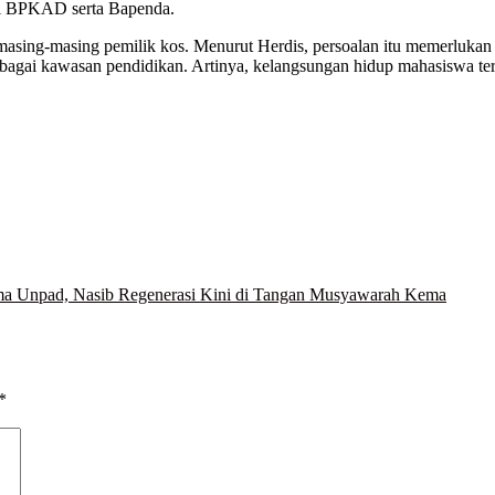
gi BPKAD serta Bapenda.
h masing-masing pemilik kos. Menurut Herdis, persoalan itu memerlukan
sebagai kawasan pendidikan. Artinya, kelangsungan hidup mahasiswa t
ma Unpad, Nasib Regenerasi Kini di Tangan Musyawarah Kema
*