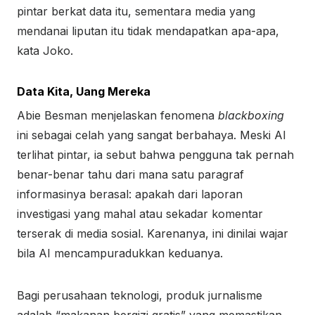
pintar berkat data itu, sementara media yang
mendanai liputan itu tidak mendapatkan apa-apa,
kata Joko.
Data Kita, Uang Mereka
Abie Besman menjelaskan fenomena
blackboxing
ini sebagai celah yang sangat berbahaya. Meski AI
terlihat pintar, ia sebut bahwa pengguna tak pernah
benar-benar tahu dari mana satu paragraf
informasinya berasal: apakah dari laporan
investigasi yang mahal atau sekadar komentar
terserak di media sosial. Karenanya, ini dinilai wajar
bila AI mencampuradukkan keduanya.
Bagi perusahaan teknologi, produk jurnalisme
adalah “makanan bergizi gratis” yang memastikan