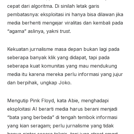
cepat dari algoritma. Di sinilah letak garis
pembatasnya: eksploitasi ini hanya bisa dilawan jika
media berhenti mengejar viralitas dan kembali pada
“agama” aslinya, yakni
trust
.
Kekuatan jurnalisme masa depan bukan lagi pada
seberapa banyak klik yang didapat, tapi pada
seberapa kuat komunitas yang mau mendukung
media itu karena mereka perlu informasi yang jujur
dan berpihak, ungkap Joko.
Mengutip Pink Floyd, kata Abie, menghadapi
eksploitasi AI berarti media harus berani menjadi
“bata yang berbeda” di tengah tembok informasi
yang kian seragam; perlu jurnalisme yang tidak
hanya pintar secara teknis, tapi juga
street smart