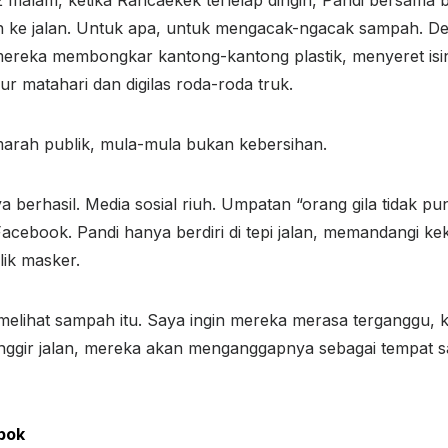
 ke jalan. Untuk apa, untuk mengacak-ngacak sampah. D
ereka membongkar kantong-kantong plastik, menyeret isi
ur matahari dan digilas roda-roda truk.
arah publik, mula-mula bukan kebersihan.
a berhasil. Media sosial riuh. Umpatan “orang gila tidak pu
acebook. Pandi hanya berdiri di tepi jalan, memandangi ke
alik masker.
melihat sampah itu. Saya ingin mereka merasa terganggu, 
pinggir jalan, mereka akan menganggapnya sebagai tempat 
opok