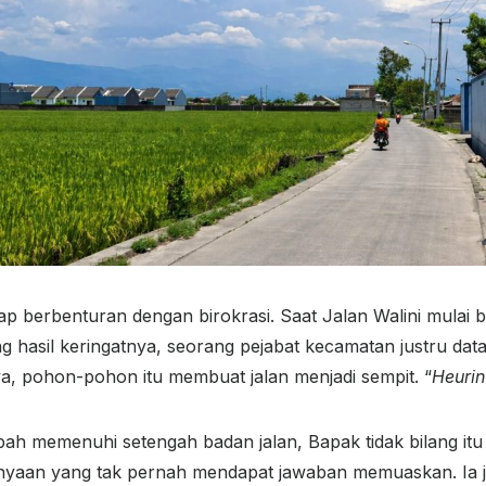
ap berbenturan dengan birokrasi. Saat Jalan Walini mulai 
g hasil keringatnya, seorang pejabat kecamatan justru da
a, pohon-pohon itu membuat jalan menjadi sempit. “
Heurin
h memenuhi setengah badan jalan, Bapak tidak bilang itu
tanyaan yang tak pernah mendapat jawaban memuaskan. Ia ju