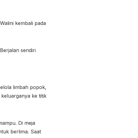
Walini kembali pada
Berjalan sendiri
elola limbah popok,
eluarganya ke titik
mampu. Di meja
ntuk berlima. Saat