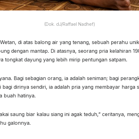
(Dok. dJ/Raffael Nadhef)
Wetan, di atas balong air yang tenang, sebuah perahu unik
ung dengan mantap. Di atasnya, seorang pria kelahiran 1
 tongkat dayung yang lebih mirip pentungan satpam.
na. Bagi sebagian orang, ia adalah seniman; bagi perangk
 bagi dirinya sendiri, ia adalah pria yang membayar harga
a buah hatinya.
 pakai saung biar kalau siang ini agak teduh,” ceritanya, m
ahu galonnya.