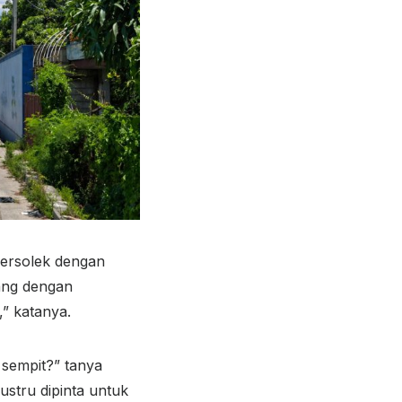
bersolek dengan
tang dengan
,” katanya.
 sempit?” tanya
stru dipinta untuk