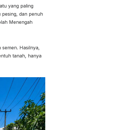
atu yang paling
u pesing, dan penuh
kolah Menengah
n semen. Hasilnya,
entuh tanah, hanya