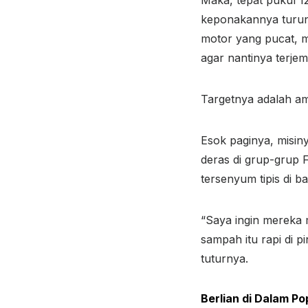
keponakannya turun
motor yang pucat, m
agar nantinya terjem
Targetnya adalah am
Esok paginya, misiny
deras di grup-grup F
tersenyum tipis di b
“Saya ingin mereka 
sampah itu rapi di 
tuturnya.
Berlian di Dalam P