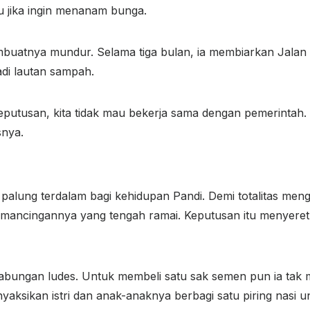
u jika ingin menanam bunga.
uatnya mundur. Selama tiga bulan, ia membiarkan Jalan 
jadi lautan sampah.
keputusan, kita tidak mau bekerja sama dengan pemerintah. 
snya.
palung terdalam bagi kehidupan Pandi. Demi totalitas meng
emancingannya yang tengah ramai. Keputusan itu menyeret k
abungan ludes. Untuk membeli satu sak semen pun ia tak 
aksikan istri dan anak-anaknya berbagi satu piring nasi u