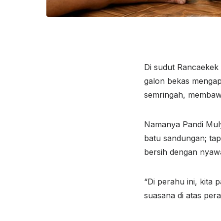
Di sudut Rancaekek 
galon bekas mengap
semringah, membawa
Namanya Pandi Mulya
batu sandungan; tapi
bersih dengan nyaw
“Di perahu ini, kita
suasana di atas per