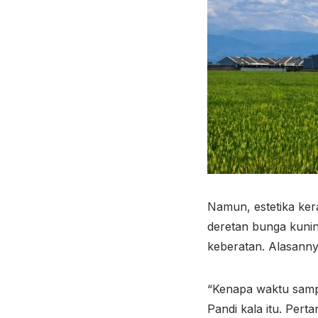
Namun, estetika ker
deretan bunga kunin
keberatan. Alasanny
“Kenapa waktu sampa
Pandi kala itu. Per