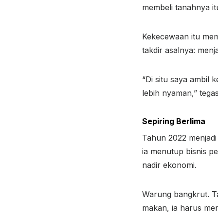
membeli tanahnya it
Kekecewaan itu memb
takdir asalnya: men
“Di situ saya ambil 
lebih nyaman,” tega
Sepiring Berlima
Tahun 2022 menjadi 
ia menutup bisnis p
nadir ekonomi.
Warung bangkrut. T
makan, ia harus meny