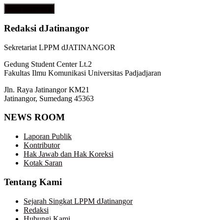
Redaksi dJatinangor
Sekretariat LPPM dJATINANGOR
Gedung Student Center Lt.2
Fakultas Ilmu Komunikasi Universitas Padjadjaran
Jln. Raya Jatinangor KM21
Jatinangor, Sumedang 45363
NEWS ROOM
Laporan Publik
Kontributor
Hak Jawab dan Hak Koreksi
Kotak Saran
Tentang Kami
Sejarah Singkat LPPM dJatinangor
Redaksi
Hubungi Kami