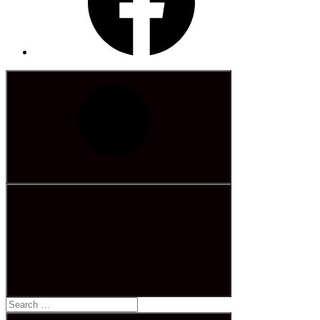
Search
for: