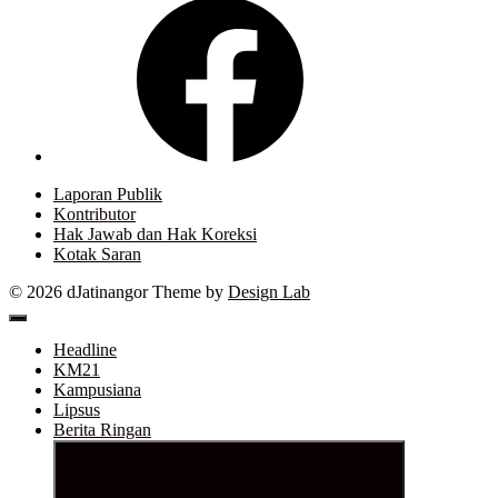
Facebook
Laporan Publik
Kontributor
Hak Jawab dan Hak Koreksi
Kotak Saran
© 2026 dJatinangor
Theme by
Design Lab
Headline
KM21
Kampusiana
Lipsus
Berita Ringan
Show
sub
menu