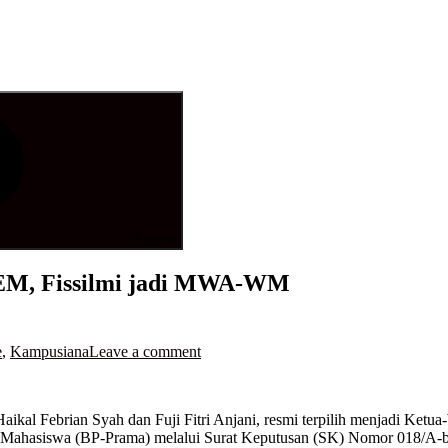
Search
 BEM, Fissilmi jadi MWA-WM
e
,
Kampusiana
Leave a comment
Haikal Febrian Syah dan Fuji Fitri Anjani, resmi terpilih menjadi 
Mahasiswa (BP-Prama) melalui Surat Keputusan (SK) Nomor 018/A-b