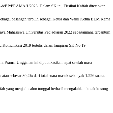
/BP/PRAMA/1/2023. Dalam SK ini, Fissilmi Kaffah ditetapkan
n sebagai pasangan terpilih sebagai Ketua dan Wakil Ketua BEM Kema
aya Mahasiswa Universitas Padjadjaran 2022 sebagaimana tercantum
 Komunikasi 2019 tertulis dalam lampiran SK No.19.
mi Prama. Unggahan ini dipublikasikan tepat setelah masa
atau sebesar 80,4% dari total suara masuk sebanyak 1.556 suara.
h yang menjadi calon tunggal berhasil mengalahkan kotak kosong