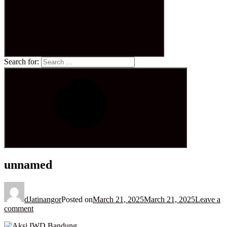
Search for:
Search
unnamed
dJatinangor
Posted on
March 21, 2025
March 21, 2025
Leave a
comment