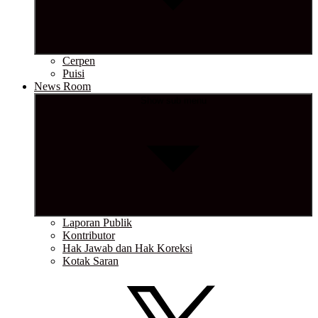
Cerpen
Puisi
News Room
Show sub menu
Laporan Publik
Kontributor
Hak Jawab dan Hak Koreksi
Kotak Saran