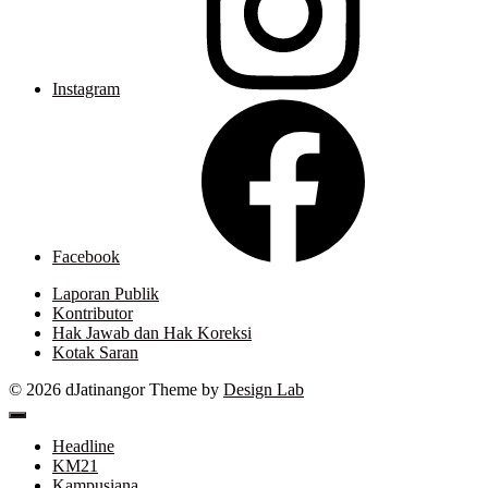
Instagram
Facebook
Laporan Publik
Kontributor
Hak Jawab dan Hak Koreksi
Kotak Saran
© 2026 dJatinangor
Theme by
Design Lab
Headline
KM21
Kampusiana