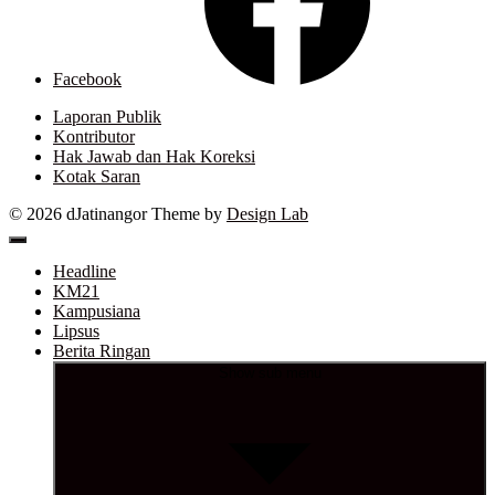
Facebook
Laporan Publik
Kontributor
Hak Jawab dan Hak Koreksi
Kotak Saran
© 2026 dJatinangor
Theme by
Design Lab
Headline
KM21
Kampusiana
Lipsus
Berita Ringan
Show sub menu