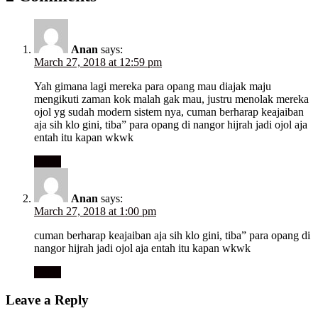
Anan
says:
March 27, 2018 at 12:59 pm
Yah gimana lagi mereka para opang mau diajak maju
mengikuti zaman kok malah gak mau, justru menolak mereka
ojol yg sudah modern sistem nya, cuman berharap keajaiban
aja sih klo gini, tiba” para opang di nangor hijrah jadi ojol aja
entah itu kapan wkwk
Reply
Anan
says:
March 27, 2018 at 1:00 pm
cuman berharap keajaiban aja sih klo gini, tiba” para opang di
nangor hijrah jadi ojol aja entah itu kapan wkwk
Reply
Leave a Reply