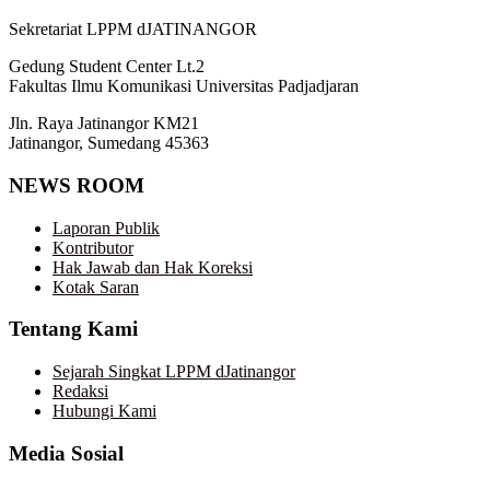
Sekretariat LPPM dJATINANGOR
Gedung Student Center Lt.2
Fakultas Ilmu Komunikasi Universitas Padjadjaran
Jln. Raya Jatinangor KM21
Jatinangor, Sumedang 45363
NEWS ROOM
Laporan Publik
Kontributor
Hak Jawab dan Hak Koreksi
Kotak Saran
Tentang Kami
Sejarah Singkat LPPM dJatinangor
Redaksi
Hubungi Kami
Media Sosial