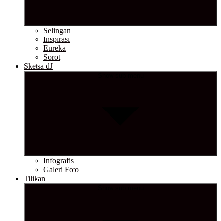
Selingan
Inspirasi
Eureka
Sorot
Sketsa dJ
Show sub menu
Infografis
Galeri Foto
Tilikan
Show sub menu