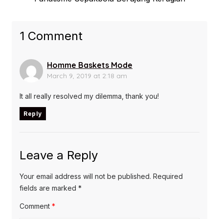
post:
1 Comment
Homme Baskets Mode
March 9, 2019 at 2:18 am
It all really resolved my dilemma, thank you!
Reply
Leave a Reply
Your email address will not be published.
Required
fields are marked
*
Comment
*