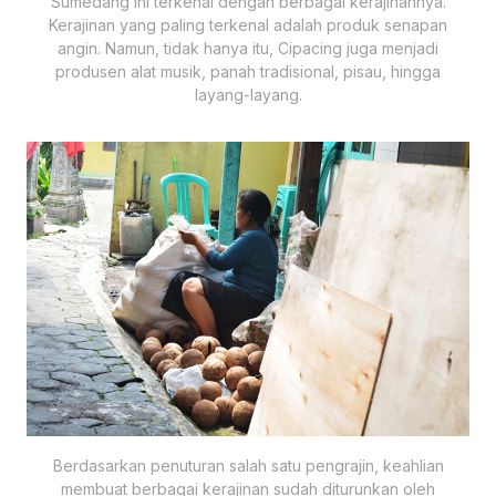
Sumedang ini terkenal dengan berbagai kerajinannya.
Kerajinan yang paling terkenal adalah produk senapan
angin. Namun, tidak hanya itu, Cipacing juga menjadi
produsen alat musik, panah tradisional, pisau, hingga
layang-layang.
Berdasarkan penuturan salah satu pengrajin, keahlian
membuat berbagai kerajinan sudah diturunkan oleh